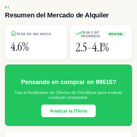
Resumen del Mercado de Alquiler
TASA CAP
TASA DE VACANCIA
RENTAB.
PROMEDIO
4.6%
2.5–4.1%
Pensando en comprar en 99515?
Usa el Analizador de Ofertas de DoorBase para evaluar
cualquier propiedad.
Analizar la Oferta