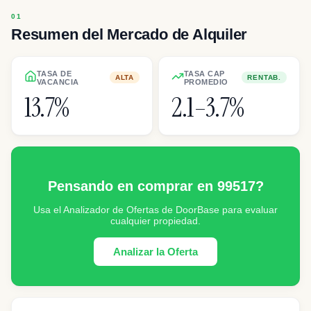
Resumen del Mercado de Alquiler
TASA DE
TASA CAP
ALTA
RENTAB.
VACANCIA
PROMEDIO
13.7%
2.1–3.7%
Pensando en comprar en 99517?
Usa el Analizador de Ofertas de DoorBase para evaluar
cualquier propiedad.
Analizar la Oferta