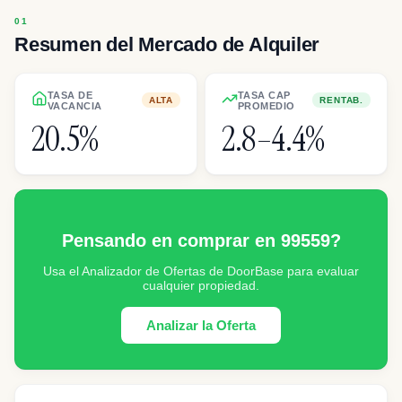
Resumen del Mercado de Alquiler
TASA DE
TASA CAP
ALTA
RENTAB.
VACANCIA
PROMEDIO
20.5%
2.8–4.4%
Pensando en comprar en 99559?
Usa el Analizador de Ofertas de DoorBase para evaluar
cualquier propiedad.
Analizar la Oferta