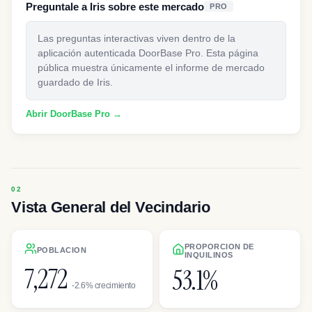
Preguntale a Iris sobre este mercado
PRO
Las preguntas interactivas viven dentro de la
aplicación autenticada DoorBase Pro. Esta página
pública muestra únicamente el informe de mercado
guardado de Iris.
Abrir DoorBase Pro →
Vista General del Vecindario
PROPORCION DE
POBLACION
INQUILINOS
7,272
53.1%
-2.6% crecimiento