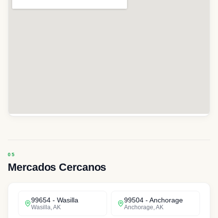
Mercados Cercanos
99654
-
Wasilla
99504
-
Anchorage
Wasilla
,
AK
Anchorage
,
AK