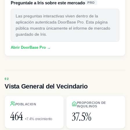
Preguntale a Iris sobre este mercado
PRO
Las preguntas interactivas viven dentro de la
aplicación autenticada DoorBase Pro. Esta página
pública muestra únicamente el informe de mercado
guardado de Iris.
Abrir DoorBase Pro →
Vista General del Vecindario
PROPORCION DE
POBLACION
INQUILINOS
464
37.5%
+7.4% crecimiento