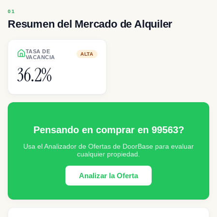
Resumen del Mercado de Alquiler
TASA DE
ALTA
VACANCIA
36.2%
Pensando en comprar en 99563?
Usa el Analizador de Ofertas de DoorBase para evaluar
cualquier propiedad.
Analizar la Oferta