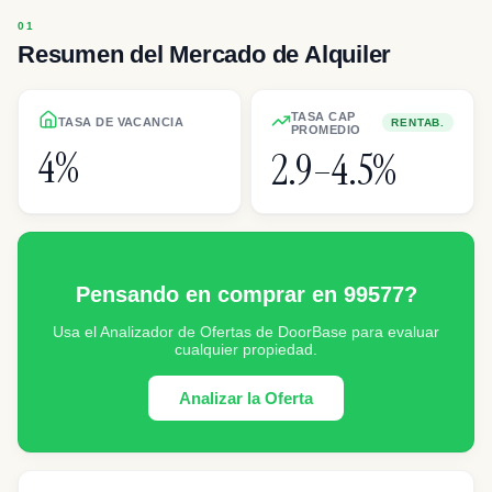
Resumen del Mercado de Alquiler
TASA CAP
TASA DE VACANCIA
RENTAB.
PROMEDIO
4%
2.9–4.5%
Pensando en comprar en 99577?
Usa el Analizador de Ofertas de DoorBase para evaluar
cualquier propiedad.
Analizar la Oferta