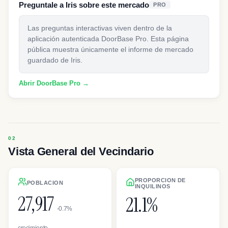
Preguntale a Iris sobre este mercado
PRO
Las preguntas interactivas viven dentro de la
aplicación autenticada DoorBase Pro. Esta página
pública muestra únicamente el informe de mercado
guardado de Iris.
Abrir DoorBase Pro →
Vista General del Vecindario
PROPORCION DE
POBLACION
INQUILINOS
27,917
21.1%
-0.7%
crecimiento