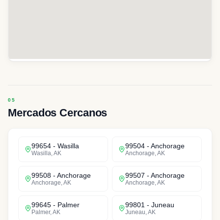
Mercados Cercanos
99654
-
Wasilla
99504
-
Anchorage
Wasilla
,
AK
Anchorage
,
AK
99508
-
Anchorage
99507
-
Anchorage
Anchorage
,
AK
Anchorage
,
AK
99645
-
Palmer
99801
-
Juneau
Palmer
,
AK
Juneau
,
AK