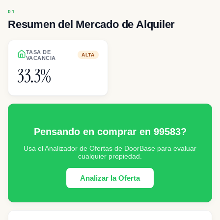
Resumen del Mercado de Alquiler
TASA DE
ALTA
VACANCIA
33.3%
Pensando en comprar en 99583?
Usa el Analizador de Ofertas de DoorBase para evaluar
cualquier propiedad.
Analizar la Oferta