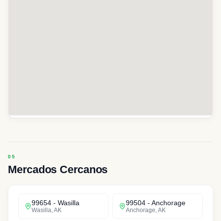
Mercados Cercanos
99654
-
Wasilla
99504
-
Anchorage
Wasilla
,
AK
Anchorage
,
AK