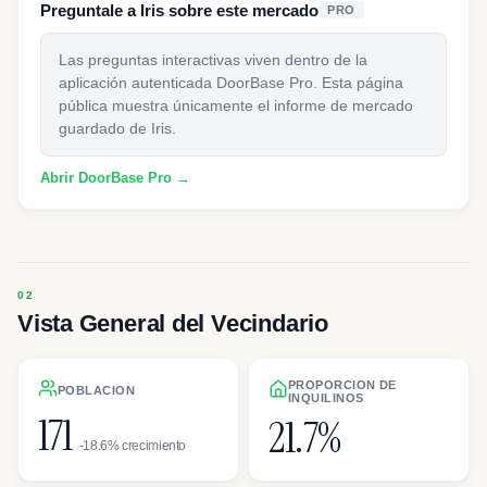
Preguntale a Iris sobre este mercado
PRO
Las preguntas interactivas viven dentro de la
aplicación autenticada DoorBase Pro. Esta página
pública muestra únicamente el informe de mercado
guardado de Iris.
Abrir DoorBase Pro →
Vista General del Vecindario
PROPORCION DE
POBLACION
INQUILINOS
171
21.7%
-18.6% crecimiento