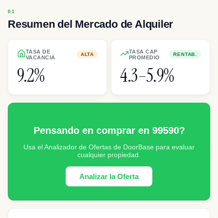
Resumen del Mercado de Alquiler
TASA DE
TASA CAP
ALTA
RENTAB.
VACANCIA
PROMEDIO
9.2%
4.3–5.9%
Pensando en comprar en 99590?
Usa el Analizador de Ofertas de DoorBase para evaluar
cualquier propiedad.
Analizar la Oferta