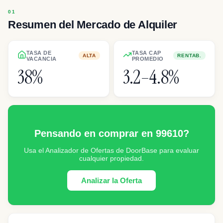
Resumen del Mercado de Alquiler
TASA DE
TASA CAP
ALTA
RENTAB.
VACANCIA
PROMEDIO
38%
3.2–4.8%
Pensando en comprar en 99610?
Usa el Analizador de Ofertas de DoorBase para evaluar
cualquier propiedad.
Analizar la Oferta