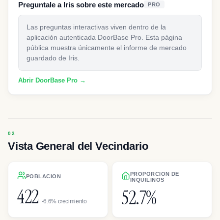
Preguntale a Iris sobre este mercado
PRO
Las preguntas interactivas viven dentro de la
aplicación autenticada DoorBase Pro. Esta página
pública muestra únicamente el informe de mercado
guardado de Iris.
Abrir DoorBase Pro →
Vista General del Vecindario
PROPORCION DE
POBLACION
INQUILINOS
422
52.7%
-6.6% crecimiento