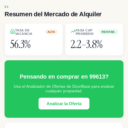
Resumen del Mercado de Alquiler
TASA DE
TASA CAP
ALTA
RENTAB.
VACANCIA
PROMEDIO
56.3%
2.2–3.8%
Pensando en comprar en 99613?
Usa el Analizador de Ofertas de DoorBase para evaluar
cualquier propiedad.
Analizar la Oferta