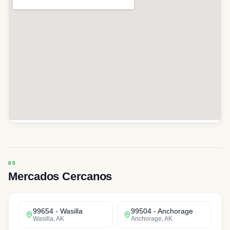
Mercados Cercanos
99654
-
Wasilla
99504
-
Anchorage
Wasilla
,
AK
Anchorage
,
AK