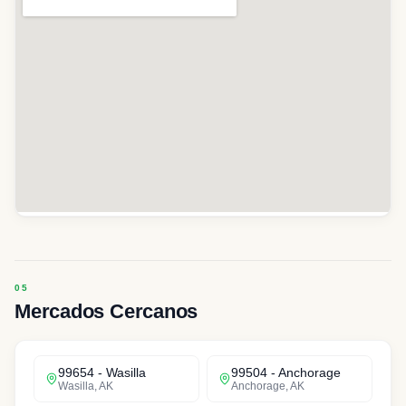
Mercados Cercanos
99654
-
Wasilla
99504
-
Anchorage
Wasilla
,
AK
Anchorage
,
AK