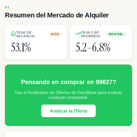
Resumen del Mercado de Alquiler
TASA DE
TASA CAP
ALTA
RENTAB.
VACANCIA
PROMEDIO
53.1%
5.2–6.8%
Pensando en comprar en 99627?
Usa el Analizador de Ofertas de DoorBase para evaluar
cualquier propiedad.
Analizar la Oferta