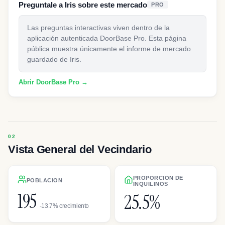
Preguntale a Iris sobre este mercado
PRO
Las preguntas interactivas viven dentro de la
aplicación autenticada DoorBase Pro. Esta página
pública muestra únicamente el informe de mercado
guardado de Iris.
Abrir DoorBase Pro →
Vista General del Vecindario
PROPORCION DE
POBLACION
INQUILINOS
195
25.5%
-13.7% crecimiento