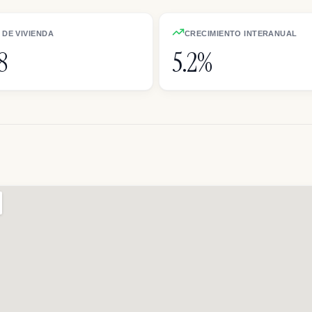
DE VIVIENDA
CRECIMIENTO INTERANUAL
8
5.2%