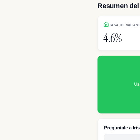
Resumen del 
TASA DE VACAN
4.6%
Us
Preguntale a Iri