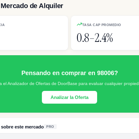
Mercado de Alquiler
CIA
TASA CAP PROMEDIO
0.8–2.4%
Pensando en comprar en 98006?
a el Analizador de Ofertas de DoorBase para evaluar cualquier propied
Analizar la Oferta
s sobre este mercado
PRO