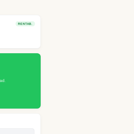
RENTAB.
ad.