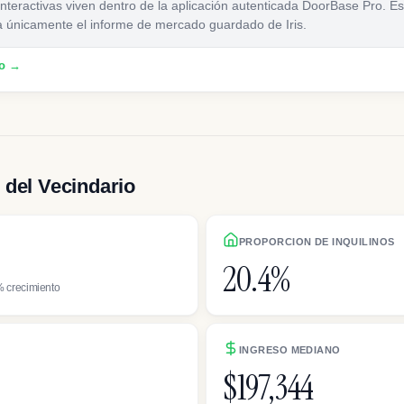
nteractivas viven dentro de la aplicación autenticada DoorBase Pro. E
a únicamente el informe de mercado guardado de Iris.
ro →
 del Vecindario
PROPORCION DE INQUILINOS
20.4%
 crecimiento
INGRESO MEDIANO
$197,344