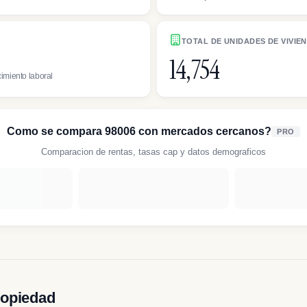
TOTAL DE UNIDADES DE VIVIE
14,754
imiento laboral
Como se compara 98006 con mercados cercanos?
PRO
Comparacion de rentas, tasas cap y datos demograficos
ropiedad