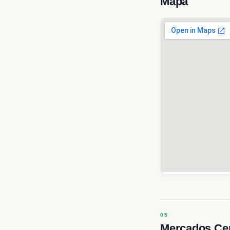
Mapa
Mercados Ce