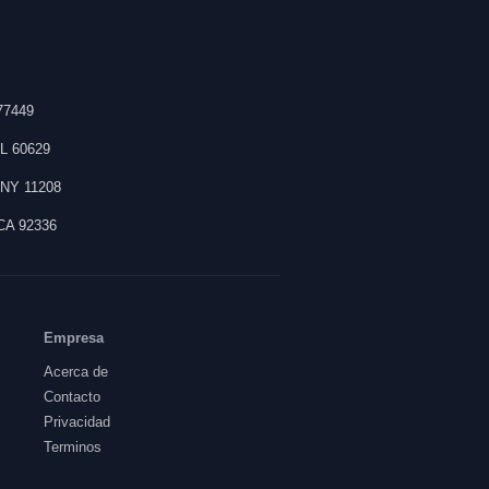
77449
IL
60629
,
NY
11208
CA
92336
Empresa
Acerca de
Contacto
Privacidad
Terminos