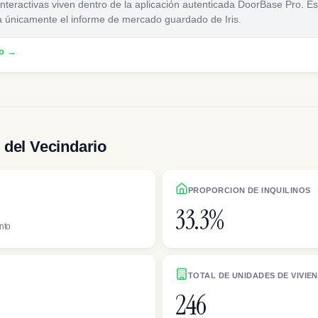
nteractivas viven dentro de la aplicación autenticada DoorBase Pro. E
a únicamente el informe de mercado guardado de Iris.
ro →
 del Vecindario
PROPORCION DE INQUILINOS
33.3%
nto
TOTAL DE UNIDADES DE VIVIE
246