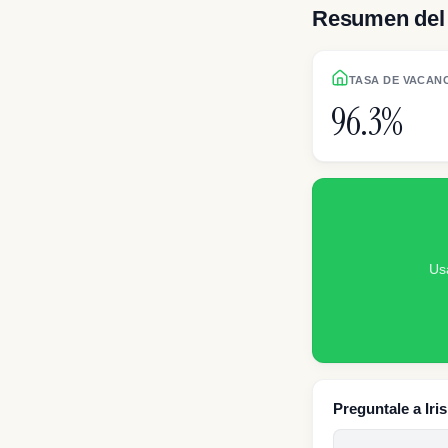
Resumen del 
TASA DE VACAN
96.3%
Us
Preguntale a Iri