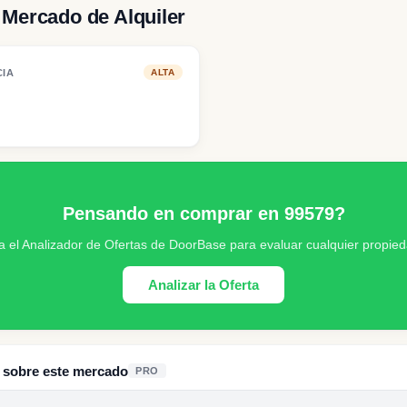
Mercado de Alquiler
CIA
ALTA
Pensando en comprar en 99579?
a el Analizador de Ofertas de DoorBase para evaluar cualquier propied
Analizar la Oferta
s sobre este mercado
PRO